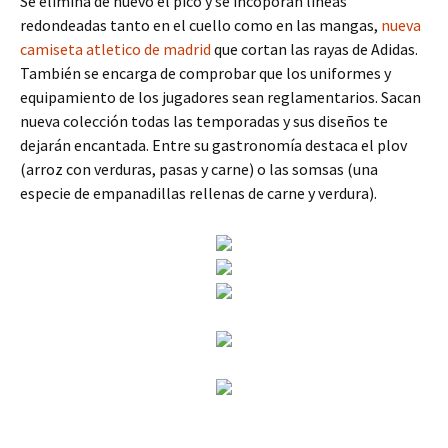
Se elimina de nuevo el pico y se incoporan líneas
redondeadas tanto en el cuello como en las mangas,
nueva
camiseta atletico de madrid
que cortan las rayas de Adidas.
También se encarga de comprobar que los uniformes y
equipamiento de los jugadores sean reglamentarios. Sacan
nueva colección todas las temporadas y sus diseños te
dejarán encantada. Entre su gastronomía destaca el plov
(arroz con verduras, pasas y carne) o las somsas (una
especie de empanadillas rellenas de carne y verdura).