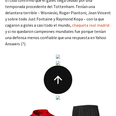
El club confirmó que el galés llega cedido por una
temporada procedente del Tottenham. Tenían una
delantera terrible – Wisnieski, Roger Piantoni, Jean Vincent
y sobre todo Just Fontaine y Raymond Kopa – con la que
cagaron a goles a casi todo el mundo,
chaqueta real madrid
y si no quedaron campeones mundiales fue porque tenían
una defensa menos confiable que una respuesta en Yahoo
Answers (?).