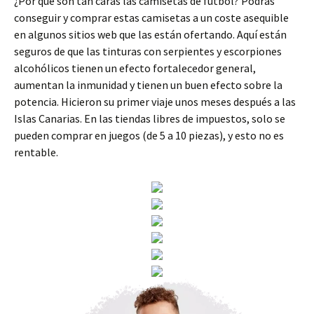
¿Por qué son tan caras las camisetas de fútbol? Podrás
conseguir y comprar estas camisetas a un coste asequible
en algunos sitios web que las están ofertando. Aquí están
seguros de que las tinturas con serpientes y escorpiones
alcohólicos tienen un efecto fortalecedor general,
aumentan la inmunidad y tienen un buen efecto sobre la
potencia. Hicieron su primer viaje unos meses después a las
Islas Canarias. En las tiendas libres de impuestos, solo se
pueden comprar en juegos (de 5 a 10 piezas), y esto no es
rentable.