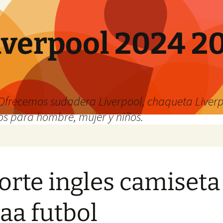
verpool 2024 20
o
Ofrecemos sudadera Liverpool, chaqueta Liverp
os para hombre, mujer y niños.
corte ingles camiseta
aa futbol