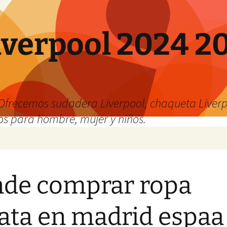
verpool 2024 20
o
Ofrecemos sudadera Liverpool, chaqueta Liverp
os para hombre, mujer y niños.
de comprar ropa
ata en madrid espaa