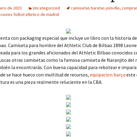
rero de 2023
Uncategorized
camisetas baratas joinville
,
comprar
ciones futbol atletico de madrid
nta con packaging especial que incluye un libro con la historia de
bao. Camiseta para hombre del Athletic Club de Bilbao 1898 Leone
eada para los grandes aficionados del Athletic Bilbao conocidos 
buscas otras camisetas como la famosa camiseta de Naranjito del 
bién la encontrarás. Con buena capacidad para rebotear e impara
nde se hace hueco con multitud de recursos,
equipacion barça
este 
atura es una pieza realmente reluciente en la CBA.