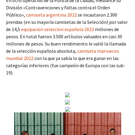
En otro operativo de la Policía de la Ciudad, mediante su
División «Contravenciones y Faltas contra el Orden
Público»,
camiseta argentina 2022
se incautaron 2.300
prendas (en su mayoría camisetas de la Selección) por valor
de 14,5
equipacion seleccion española 2022
millones de
pesos. En total fueron 3.500 artículos valuados en casi 30
millones de pesos. Su buen rendimiento le valió la llamada
de la selección española absoluta,
camiseta marruecos
mundial 2022
con la que ya sabía lo que era ganar en las
categorías inferiores (fue campeón de Europa con las sub-
19).