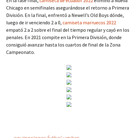
En la fase final,
camiseta de ecuador 2022
eliminó a Nueva
Chicago en semifinales asegurándose el retorno a Primera
División. En la final, enfrentó a Newell’s Old Boys dónde,
luego de ir venciendo 2 a 0,
camiseta marruecos 2022
empató 2 a 2 sobre el final del tiempo regular y cayó en los
penales. En 2021 compite en la Primera División, donde
consiguió avanzar hasta los cuartos de final de la Zona
Campeonato.
←
equipaciones futbol umbro