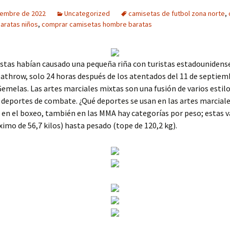
iembre de 2022
Uncategorized
camisetas de futbol zona norte
,
baratas niños
,
comprar camisetas hombre baratas
stas habían causado una pequeña riña con turistas estadounidens
athrow, solo 24 horas después de los atentados del 11 de septiem
Gemelas. Las artes marciales mixtas son una fusión de varios estilo
 deportes de combate. ¿Qué deportes se usan en las artes marcial
e en el boxeo, también en las MMA hay categorías por peso; estas 
mo de 56,7 kilos) hasta pesado (tope de 120,2 kg).