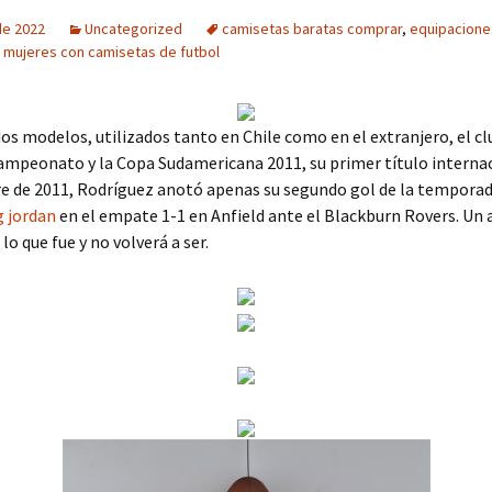
 de 2022
Uncategorized
camisetas baratas comprar
,
equipacione
,
mujeres con camisetas de futbol
os modelos, utilizados tanto en Chile como en el extranjero, el cl
ampeonato y la Copa Sudamericana 2011, su primer título internac
e de 2011, Rodríguez anotó apenas su segundo gol de la temporada
g jordan
en el empate 1-1 en Anfield ante el Blackburn Rovers. Un 
 lo que fue y no volverá a ser.