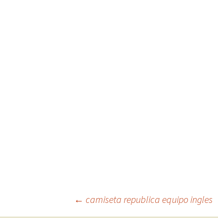
Navegación
←
camiseta republica equipo ingles