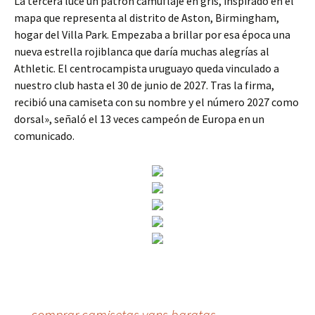
La tercera luce un patrón camuflaje en gris, inspirado en el
mapa que representa al distrito de Aston, Birmingham,
hogar del Villa Park. Empezaba a brillar por esa época una
nueva estrella rojiblanca que daría muchas alegrías al
Athletic. El centrocampista uruguayo queda vinculado a
nuestro club hasta el 30 de junio de 2027. Tras la firma,
recibió una camiseta con su nombre y el número 2027 como
dorsal», señaló el 13 veces campeón de Europa en un
comunicado.
←
comprar camisetas vans baratas