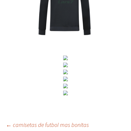
Navegación
←
camisetas de futbol mas bonitas