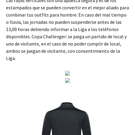
Las rayas verticales son una apuesta segura y es de los
estampados que se pueden convertir en el mejor aliado para
combinar tus outfits para hombre. En caso del mal tiempo
o lluvia, las jornadas no pueden suspenderse antes de las
13,00 horas debiendo informar a la Liga a los teléfonos
disponibles. Copa Challenger: se juega un partido de local y
uno de visitante, en el caso de no poder cumplir de local,
ambos se juegan de visitante, con consentimiento de la
Liga.