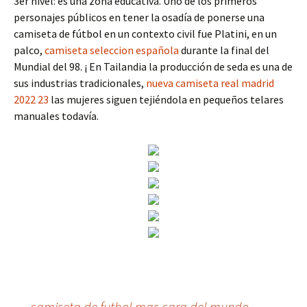
3er nivel: es una zona educativa. Uno de los primeros
personajes públicos en tener la osadía de ponerse una
camiseta de fútbol en un contexto civil fue Platini, en un
palco,
camiseta seleccion española
durante la final del
Mundial del 98. ¡ En Tailandia la producción de seda es una de
sus industrias tradicionales,
nueva camiseta real madrid
2022 23
las mujeres siguen tejiéndola en pequeños telares
manuales todavía.
←
camiseta de futbol mas cara del mundo