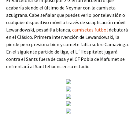
El Barcelona se impuso por 2-3 en un encuentro que
acabaría siendo el último de Neymar con la camiseta
azulgrana. Cabe señalar que puedes verlo por televisión o
cualquier dispositivo móvil a través de su aplicación móvil.
Lewandowski, pesadilla blanca,
camisetas futbol
debutará
en el Clásico. Primera intervención de Lewandowski, la
pierde pero presiona bien y comete falta sobre Camavinga.
En el siguiente partido de liga, el L´Hospitalet jugará
contra el Sants fuera de casa y el CF Pobla de Mafumet se
enfrentará al Santfeliuenc en su estadio.