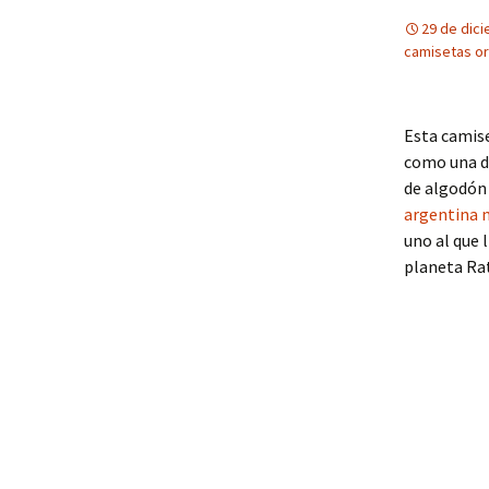
29 de dic
camisetas or
Esta camis
como una d
de algodón
argentina 
uno al que 
planeta Rat