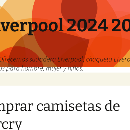
verpool 2024 20
o
Ofrecemos sudadera Liverpool, chaqueta Liverp
os para hombre, mujer y niños.
prar camisetas de
cry