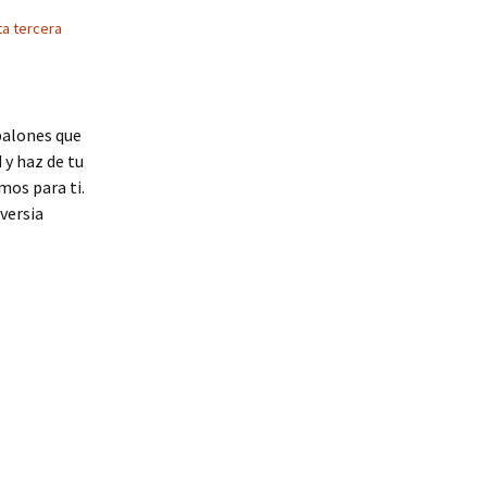
a tercera
balones que
 y haz de tu
mos para ti.
versia