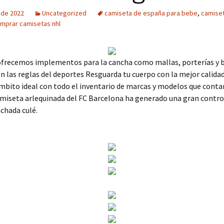
o de 2022
Uncategorized
camiseta de españa para bebe
,
camiset
mprar camisetas nhl
frecemos implementos para la cancha como mallas, porterías y 
 las reglas del deportes Resguarda tu cuerpo con la mejor calidad
mbito ideal con todo el inventario de marcas y modelos que conta
miseta arlequinada del FC Barcelona ha generado una gran contro
nchada culé.