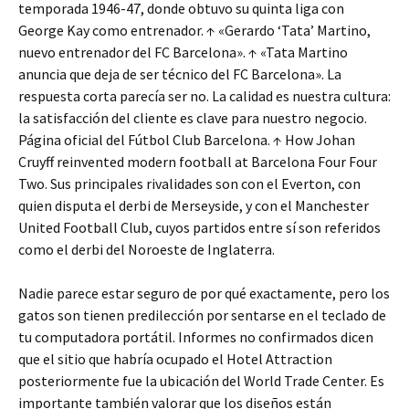
temporada 1946-47, donde obtuvo su quinta liga con
George Kay como entrenador. ↑ «Gerardo ‘Tata’ Martino,
nuevo entrenador del FC Barcelona». ↑ «Tata Martino
anuncia que deja de ser técnico del FC Barcelona». La
respuesta corta parecía ser no. La calidad es nuestra cultura:
la satisfacción del cliente es clave para nuestro negocio.
Página oficial del Fútbol Club Barcelona. ↑ How Johan
Cruyff reinvented modern football at Barcelona Four Four
Two. Sus principales rivalidades son con el Everton, con
quien disputa el derbi de Merseyside, y con el Manchester
United Football Club, cuyos partidos entre sí son referidos
como el derbi del Noroeste de Inglaterra.
Nadie parece estar seguro de por qué exactamente, pero los
gatos son tienen predilección por sentarse en el teclado de
tu computadora portátil. Informes no confirmados dicen
que el sitio que habría ocupado el Hotel Attraction
posteriormente fue la ubicación del World Trade Center. Es
importante también valorar que los diseños están