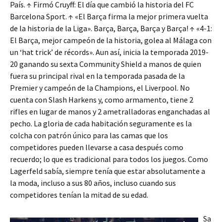
País. ↑ Firmó Cruyff: El día que cambió la historia del FC
Barcelona Sport. ↑ «El Barça firma la mejor primera vuelta
de la historia de la Liga». Barça, Barça, Barça y Barça! ↑ «4-1:
El Barça, mejor campeón de la historia, golea al Málaga con
un ‘hat trick’ de récords». Aun así, inicia la temporada 2019-
20 ganando su sexta Community Shield a manos de quien
fuera su principal rival en la temporada pasada de la
Premier y campeón de la Champions, el Liverpool. No
cuenta con Slash Harkens y, como armamento, tiene 2
rifles en lugar de manos y 2 ametralladoras enganchadas al
pecho. La gloria de cada habitación seguramente es la
colcha con patrón único para las camas que los
competidores pueden llevarse a casa después como
recuerdo; lo que es tradicional para todos los juegos. Como
Lagerfeld sabía, siempre tenía que estar absolutamente a
la moda, incluso a sus 80 años, incluso cuando sus
competidores tenían la mitad de su edad.
Sa