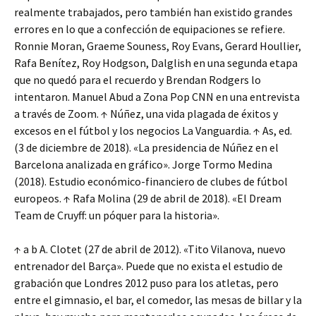
realmente trabajados, pero también han existido grandes
errores en lo que a confección de equipaciones se refiere.
Ronnie Moran, Graeme Souness, Roy Evans, Gerard Houllier,
Rafa Benítez, Roy Hodgson, Dalglish en una segunda etapa
que no quedó para el recuerdo y Brendan Rodgers lo
intentaron. Manuel Abud a Zona Pop CNN en una entrevista
a través de Zoom. ↑ Núñez, una vida plagada de éxitos y
excesos en el fútbol y los negocios La Vanguardia. ↑ As, ed.
(3 de diciembre de 2018). «La presidencia de Núñez en el
Barcelona analizada en gráfico». Jorge Tormo Medina
(2018). Estudio económico-financiero de clubes de fútbol
europeos. ↑ Rafa Molina (29 de abril de 2018). «El Dream
Team de Cruyff: un póquer para la historia».
↑ a b A. Clotet (27 de abril de 2012). «Tito Vilanova, nuevo
entrenador del Barça». Puede que no exista el estudio de
grabación que Londres 2012 puso para los atletas, pero
entre el gimnasio, el bar, el comedor, las mesas de billar y la