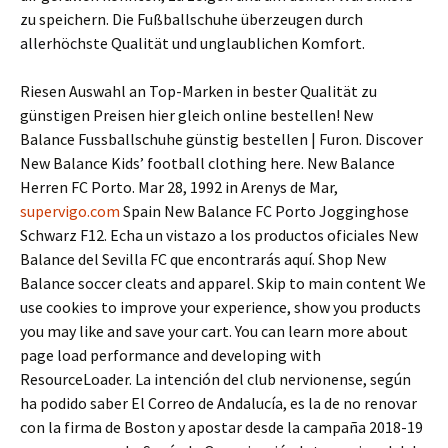
zu speichern. Die Fußballschuhe überzeugen durch
allerhöchste Qualität und unglaublichen Komfort.
Riesen Auswahl an Top-Marken in bester Qualität zu
günstigen Preisen hier gleich online bestellen! New
Balance Fussballschuhe günstig bestellen | Furon. Discover
New Balance Kids’ football clothing here. New Balance
Herren FC Porto. Mar 28, 1992 in Arenys de Mar,
supervigo.com
Spain New Balance FC Porto Jogginghose
Schwarz F12. Echa un vistazo a los productos oficiales New
Balance del Sevilla FC que encontrarás aquí. Shop New
Balance soccer cleats and apparel. Skip to main content We
use cookies to improve your experience, show you products
you may like and save your cart. You can learn more about
page load performance and developing with
ResourceLoader. La intención del club nervionense, según
ha podido saber El Correo de Andalucía, es la de no renovar
con la firma de Boston y apostar desde la campaña 2018-19