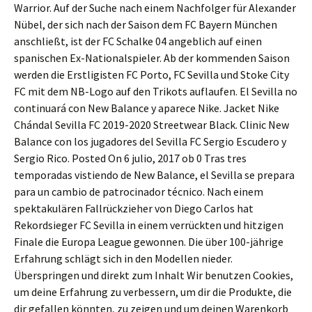
Warrior. Auf der Suche nach einem Nachfolger für Alexander
Nübel, der sich nach der Saison dem FC Bayern München
anschließt, ist der FC Schalke 04 angeblich auf einen
spanischen Ex-Nationalspieler. Ab der kommenden Saison
werden die Erstligisten FC Porto, FC Sevilla und Stoke City
FC mit dem NB-Logo auf den Trikots auflaufen. El Sevilla no
continuará con New Balance y aparece Nike. Jacket Nike
Chándal Sevilla FC 2019-2020 Streetwear Black. Clinic New
Balance con los jugadores del Sevilla FC Sergio Escudero y
Sergio Rico. Posted On 6 julio, 2017 ob 0 Tras tres
temporadas vistiendo de New Balance, el Sevilla se prepara
para un cambio de patrocinador técnico. Nach einem
spektakulären Fallrückzieher von Diego Carlos hat
Rekordsieger FC Sevilla in einem verrückten und hitzigen
Finale die Europa League gewonnen. Die über 100-jährige
Erfahrung schlägt sich in den Modellen nieder.
Überspringen und direkt zum Inhalt Wir benutzen Cookies,
um deine Erfahrung zu verbessern, um dir die Produkte, die
dir gefallen könnten, zu zeigen und um deinen Warenkorb