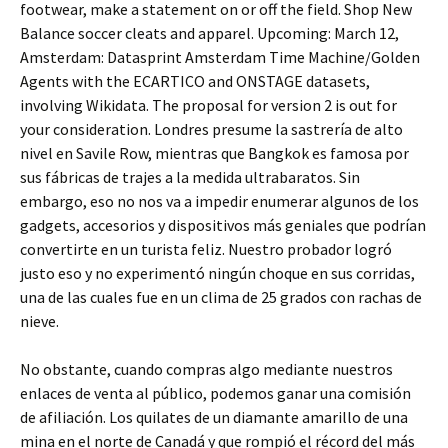
footwear, make a statement on or off the field. Shop New
Balance soccer cleats and apparel. Upcoming: March 12,
Amsterdam: Datasprint Amsterdam Time Machine/Golden
Agents with the ECARTICO and ONSTAGE datasets,
involving Wikidata. The proposal for version 2 is out for
your consideration. Londres presume la sastrería de alto
nivel en Savile Row, mientras que Bangkok es famosa por
sus fábricas de trajes a la medida ultrabaratos. Sin
embargo, eso no nos va a impedir enumerar algunos de los
gadgets, accesorios y dispositivos más geniales que podrían
convertirte en un turista feliz. Nuestro probador logró
justo eso y no experimentó ningún choque en sus corridas,
una de las cuales fue en un clima de 25 grados con rachas de
nieve.
No obstante, cuando compras algo mediante nuestros
enlaces de venta al público, podemos ganar una comisión
de afiliación. Los quilates de un diamante amarillo de una
mina en el norte de Canadá y que rompió el récord del más