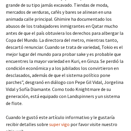
grande de su tipo jamás excavado. Tiendas de moda,
mercados de verduras, cafés y bares se alinean en una
animada calle principal. Ghimire ha documentado los
abusos de los trabajadores inmigrantes en Qatar mucho
antes de que el país obtuviera los derechos para albergar la
Copa del Mundo. La directora del metro, mientras tanto,
descartó renunciar. Cuando se trata de variedad, Tokio es el
mejor lugar del mundo para probar sake y es probable que
encuentres la mayor variedad en Kuri, en Ginza. Se perdió la
condición económica y a los jubilados los convirtieron en
desclasados, además de que el sistema político pone
parches”, desgranó en diálogo con Pepe Gil Vidal, Jorgelina
Vidal y Sofía Diamante. Como todo Knightmare de su
generación, está equipado con Landspinners y un sistema
de flote.
Cuando le gustó este artículo informativo y le gustaría
recibir detalles sobre
super vigo
por favor visite nuestro