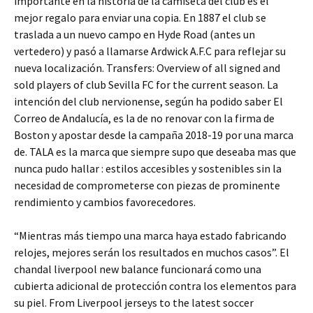
importante en la historia de la camiseta del club es el
mejor regalo para enviar una copia. En 1887 el club se
traslada a un nuevo campo en Hyde Road (antes un
vertedero) y pasó a llamarse Ardwick A.F.C para reflejar su
nueva localización. Transfers: Overview of all signed and
sold players of club Sevilla FC for the current season. La
intención del club nervionense, según ha podido saber El
Correo de Andalucía, es la de no renovar con la firma de
Boston y apostar desde la campaña 2018-19 por una marca
de. TALA es la marca que siempre supo que deseaba mas que
nunca pudo hallar : estilos accesibles y sostenibles sin la
necesidad de comprometerse con piezas de prominente
rendimiento y cambios favorecedores.
“Mientras más tiempo una marca haya estado fabricando
relojes, mejores serán los resultados en muchos casos”. El
chandal liverpool new balance funcionará como una
cubierta adicional de protección contra los elementos para
su piel. From Liverpool jerseys to the latest soccer