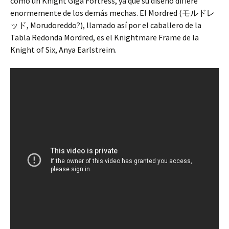
como un Knight Giga Fortress, ya que su diseño difiere
enormemente de los demás mechas. El Mordred (モルドレ
ッド, Morudoreddo?), llamado así por el caballero de la
Tabla Redonda Mordred, es el Knightmare Frame de la
Knight of Six, Anya Earlstreim.