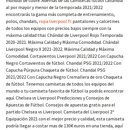
mundial de cobre. Además de las camisetas futbol tailandia
al por mayor y menor de la temporada 2021/2022
encontrarás la gama más completa de entrenamiento,
polos, chandals,
ropa liverpool fc
pantalones y calcetines
de todos los equipos con precios bajos siempre con la
máxima calidad thai. Chándal de Liverpool Rojo Temporada
2020-2021. Máxima Calidad y Máxima Comodidad. Chándal
Liverpool Negro X 2021-2022. Máxima Calidad y Máxima
Comodidad. Cortavientos Liverpool 2021/2022 Con Capucha
Negro Cortavientos de fútbol. Chandal PSG 2021/2022 Con
Capucha Púrpura Chaqueta de fútbol. Chandal PSG
2021/2022 Con Capucha Negro Cremallera de oro Chaqueta
de fútbol. Tenemos camisetas de todos los equipos del
mundo o tu camiseta favorita de fútbol la podrás encontrar
aquí. Chelsea vs Liverpool Predicciones y Consejos de
Apuestas de Fútbol. Consejos de apuestas gratis para el
partido Chelsea vs Liverpool. Camiseta del Liverpool 2º
Equipación 2021 con el mejor precio y calidad, esta camiseta
podría llegar a costar mas de 130€ euros en una tienda, aquí