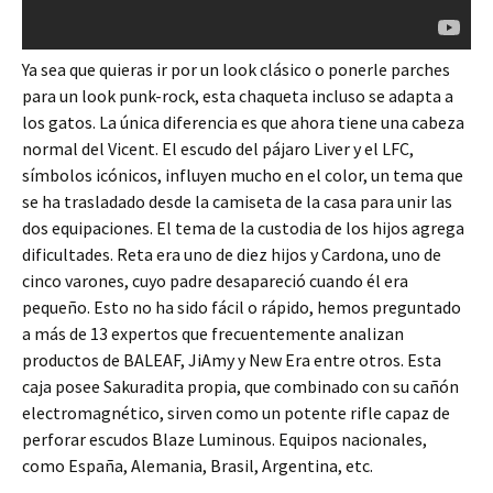
Ya sea que quieras ir por un look clásico o ponerle parches
para un look punk-rock, esta chaqueta incluso se adapta a
los gatos. La única diferencia es que ahora tiene una cabeza
normal del Vicent. El escudo del pájaro Liver y el LFC,
símbolos icónicos, influyen mucho en el color, un tema que
se ha trasladado desde la camiseta de la casa para unir las
dos equipaciones. El tema de la custodia de los hijos agrega
dificultades. Reta era uno de diez hijos y Cardona, uno de
cinco varones, cuyo padre desapareció cuando él era
pequeño. Esto no ha sido fácil o rápido, hemos preguntado
a más de 13 expertos que frecuentemente analizan
productos de BALEAF, JiAmy y New Era entre otros. Esta
caja posee Sakuradita propia, que combinado con su cañón
electromagnético, sirven como un potente rifle capaz de
perforar escudos Blaze Luminous. Equipos nacionales,
como España, Alemania, Brasil, Argentina, etc.