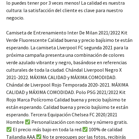
lo puedes tener por 3 veces menos! La calidad es nuestra
cultura: la satisfacción del cliente es clave para nuestro
negocio.
Camiseta de Entrenamiento Inter De Milan 2021/2022 Kit
Verde Fluorescente Calidad buena y precio bajísimo te están
esperando. La camiseta Liverpool FC segunda 2021 para la
próxima campaña presenta una combinación de colores
verde azulado vibrante y negro, basándose en referencias
culturales de toda la ciudad. Chándal Liverpool Negro X
2021-2022. MÁXIMA CALIDAD y MÁXIMA COMODIDAD.
Chándal de Liverpool Rojo Temporada 2020-2021. MÁXIMA
CALIDAD y MÁXIMA COMODIDAD. Polo PSG 2021/2022 Kit
Rojo Marca Polícromo Calidad buena y precio bajísimo te
están esperando. Calidad buena y precio bajísimo te están
esperando. Tercera Equipación Chelsea FC 2020/2021
Hombre
Personalización con nombre y número gratis.
El precio más bajo en toda la red.
100% de calidad
Tailandia AAA.
No te preocupes por las fotos, recibirás