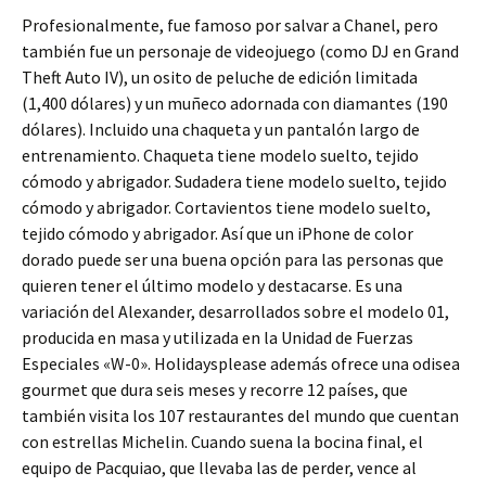
Profesionalmente, fue famoso por salvar a Chanel, pero
también fue un personaje de videojuego (como DJ en Grand
Theft Auto IV), un osito de peluche de edición limitada
(1,400 dólares) y un muñeco adornada con diamantes (190
dólares). Incluido una chaqueta y un pantalón largo de
entrenamiento. Chaqueta tiene modelo suelto, tejido
cómodo y abrigador. Sudadera tiene modelo suelto, tejido
cómodo y abrigador. Cortavientos tiene modelo suelto,
tejido cómodo y abrigador. Así que un iPhone de color
dorado puede ser una buena opción para las personas que
quieren tener el último modelo y destacarse. Es una
variación del Alexander, desarrollados sobre el modelo 01,
producida en masa y utilizada en la Unidad de Fuerzas
Especiales «W-0». Holidaysplease además ofrece una odisea
gourmet que dura seis meses y recorre 12 países, que
también visita los 107 restaurantes del mundo que cuentan
con estrellas Michelin. Cuando suena la bocina final, el
equipo de Pacquiao, que llevaba las de perder, vence al