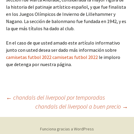
la historia del patinaje artístico español, y que fue finalista
en los Juegos Olímpicos de Invierno de Lillehammer y
Nagano. La sección de balonmano fue fundada en 1942, y es
la que más títulos ha dado al club.
En el caso de que usted amado este artículo informativo
junto con usted desea ser dado más información sobre
camisetas futbol 2022
camisetas futbol 2022
le imploro
que detenga por nuestra página.
Navegación
←
chandals del liverpool por temporadas
chandals del liverpool a buen precio
→
de
Funciona gracias a WordPress