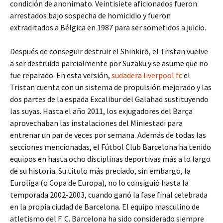
condición de anonimato. Veintisiete aficionados fueron
arrestados bajo sospecha de homicidio y fueron
extraditados a Bélgica en 1987 para ser sometidos a juicio.
Después de conseguir destruir el Shinkirō, el Tristan vuelve
a ser destruido parcialmente por Suzaku y se asume que no
fue reparado. En esta versión,
sudadera liverpool fc
el
Tristan cuenta con un sistema de propulsión mejorado y las
dos partes de la espada Excalibur del Galahad sustituyendo
las suyas. Hasta el año 2011, los exjugadores del Barça
aprovechaban las instalaciones del Miniestadi para
entrenar un par de veces por semana. Además de todas las
secciones mencionadas, el Fútbol Club Barcelona ha tenido
equipos en hasta ocho disciplinas deportivas más a lo largo
de su historia. Su título más preciado, sin embargo, la
Euroliga (o Copa de Europa), no lo consiguió hasta la
temporada 2002-2003, cuando ganó la fase final celebrada
en la propia ciudad de Barcelona. El equipo masculino de
atletismo del F. C. Barcelona ha sido considerado siempre