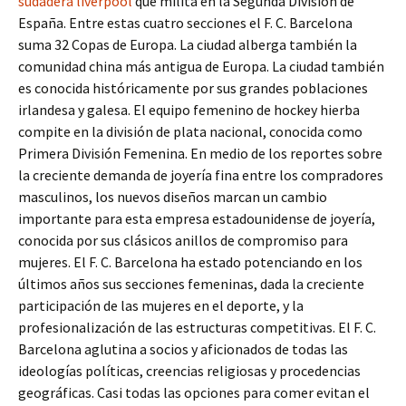
sudadera liverpool
que milita en la Segunda División de
España. Entre estas cuatro secciones el F. C. Barcelona
suma 32 Copas de Europa. La ciudad alberga también la
comunidad china más antigua de Europa. La ciudad también
es conocida históricamente por sus grandes poblaciones
irlandesa y galesa. El equipo femenino de hockey hierba
compite en la división de plata nacional, conocida como
Primera División Femenina. En medio de los reportes sobre
la creciente demanda de joyería fina entre los compradores
masculinos, los nuevos diseños marcan un cambio
importante para esta empresa estadounidense de joyería,
conocida por sus clásicos anillos de compromiso para
mujeres. El F. C. Barcelona ha estado potenciando en los
últimos años sus secciones femeninas, dada la creciente
participación de las mujeres en el deporte, y la
profesionalización de las estructuras competitivas. El F. C.
Barcelona aglutina a socios y aficionados de todas las
ideologías políticas, creencias religiosas y procedencias
geográficas. Casi todas las opciones para comer evitan el