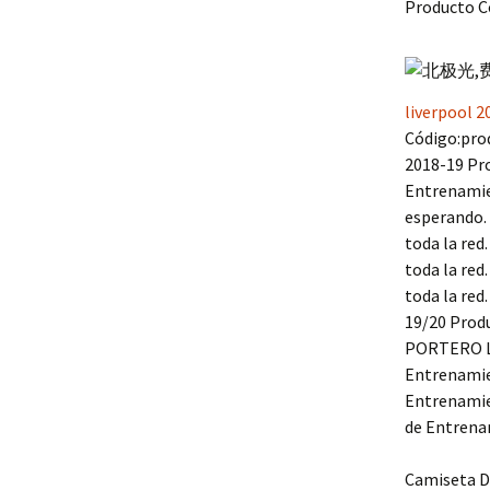
Producto Có
liverpool 2
Código:prod
2018-19 Pro
Entrenamie
esperando.
toda la red
toda la red
toda la r
19/20 Prod
PORTERO LF
Entrenamien
Entrenamie
de Entrenam
Camiseta D