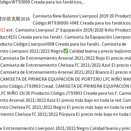
digo:WT93000 Creada para los fanáticos, ..
Camiseta New Balance Liverpool 2019 20 Produc
Código:MT930000-HME Creada para los fanáticos
022
est.. Camiseta Liverpool 2ª Equipación 2019/2020 Niño Produc
uct4151 Creada para los fanáti.. Camiseta 3a Equipación Liverpoo
ducto Código:Liverpool008 Creada para los fanáti.. Camiseta de
nto Liverpool 2021/2022 Negro
Calidad buena y precio bajísim
 Camiseta De Entrenamiento Arsenal 2021/2022 Rojo El precio má
. Camiseta de Entrenamiento Chelsea FC 2021/2022 Azul El precio
. Camiseta de Entrenamiento Arsenal 2021/2022 Blanco El precio 
ed. CAMISETA DE PRIMERA EQUIPACIÓN DE PORTERO LFC NIÑO M
ucto Código:JT93903 Cread.. CAMISETA DE PRIMERA EQUIPACIÓN
C NIÑO 19/20 Producto Código:JT93901 Creada para los f.. Cami
to Arsenal 2021/2022 Azul El precio más bajo en toda la red. Cam
nto Chelsea FC 2021/2022 Negro El precio más bajo en toda la re
iento Chelsea FC 2021/2022 Púrpura El precio más bajo en toda la
e Entrenamiento Liverpool 2021/2022 Negro Calidad buena y prec