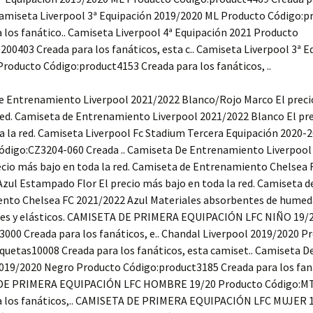
 Camiseta Liverpool 3ª Equipación 2019/2020 ML Producto Código:
 los fanático.. Camiseta Liverpool 4ª Equipación 2021 Producto
200403 Creada para los fanáticos, esta c.. Camiseta Liverpool 3ª E
roducto Código:product4153 Creada para los fanáticos, ..
e Entrenamiento Liverpool 2021/2022 Blanco/Rojo Marco El preci
red. Camiseta de Entrenamiento Liverpool 2021/2022 Blanco El pr
a la red. Camiseta Liverpool Fc Stadium Tercera Equipación 2020-
ódigo:CZ3204-060 Creada .. Camiseta De Entrenamiento Liverpool
ecio más bajo en toda la red. Camiseta de Entrenamiento Chelsea 
zul Estampado Flor El precio más bajo en toda la red. Camiseta d
nto Chelsea FC 2021/2022 Azul Materiales absorbentes de humed
les y elásticos. CAMISETA DE PRIMERA EQUIPACIÓN LFC NIÑO 19/
000 Creada para los fanáticos, e.. Chandal Liverpool 2019/2020 P
uetas10008 Creada para los fanáticos, esta camiset.. Camiseta D
019/2020 Negro Producto Código:product3185 Creada para los faná
DE PRIMERA EQUIPACIÓN LFC HOMBRE 19/20 Producto Código:M
a los fanáticos,.. CAMISETA DE PRIMERA EQUIPACIÓN LFC MUJER 