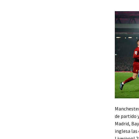
Manchester 
de partido 
Madrid, Ba
inglesa las
Liverpool 