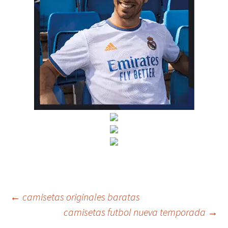
Navegación
←
camisetas originales baratas
camisetas futbol nueva temporada
→