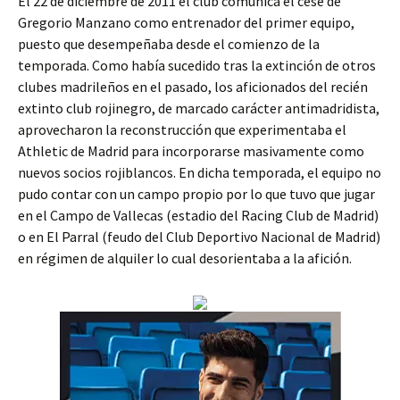
El 22 de diciembre de 2011 el club comunica el cese de
Gregorio Manzano como entrenador del primer equipo,
puesto que desempeñaba desde el comienzo de la
temporada. Como había sucedido tras la extinción de otros
clubes madrileños en el pasado, los aficionados del recién
extinto club rojinegro, de marcado carácter antimadridista,
aprovecharon la reconstrucción que experimentaba el
Athletic de Madrid para incorporarse masivamente como
nuevos socios rojiblancos. En dicha temporada, el equipo no
pudo contar con un campo propio por lo que tuvo que jugar
en el Campo de Vallecas (estadio del Racing Club de Madrid)
o en El Parral (feudo del Club Deportivo Nacional de Madrid)
en régimen de alquiler lo cual desorientaba a la afición.