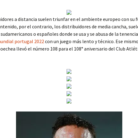
uidores a distancia suelen triunfar en el ambiente europeo con su 
ontenido, por el contrario, los distribuidores de media cancha, suel
 sudamericanos o españoles donde se usa y se abusa de la tenencia
undial portugal 2022
con un juego más lento y técnico. Ese mismo
echea llevó el número 108 para el 108° aniversario del Club Atlét