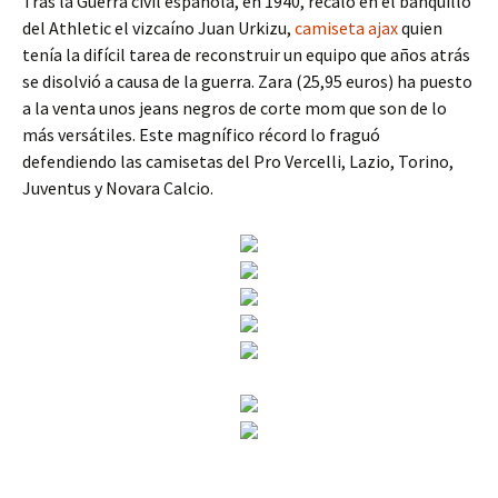
Tras la Guerra civil española, en 1940, recaló en el banquillo
del Athletic el vizcaíno Juan Urkizu,
camiseta ajax
quien
tenía la difícil tarea de reconstruir un equipo que años atrás
se disolvió a causa de la guerra. Zara (25,95 euros) ha puesto
a la venta unos jeans negros de corte mom que son de lo
más versátiles. Este magnífico récord lo fraguó
defendiendo las camisetas del Pro Vercelli, Lazio, Torino,
Juventus y Novara Calcio.