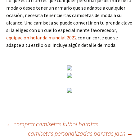
Lo que está claro es que cualquier persona que disfrute de la
moda o desee tener un armario que se adapte a cualquier
ocasión, necesita tener ciertas camisetas de moda a su
alcance. Una camiseta se puede convertir en tu prenda clave
si la eliges con un cuello especialmente favorecedor,
equipacion holanda mundial 2022
con un corte que se
adapte a tu estilo o si incluye algún detalle de moda.
Navegación
←
comprar camisetas futbol baratas
camisetas personalizadas baratas jaen
→