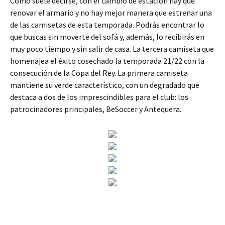
Como suele decirse, con el cambio de estación hay que
renovar el armario y no hay mejor manera que estrenar una
de las camisetas de esta temporada. Podrás encontrar lo
que buscas sin moverte del sofá y, además, lo recibirás en
muy poco tiempo y sin salir de casa. La tercera camiseta que
homenajea el éxito cosechado la temporada 21/22 con la
consecución de la Copa del Rey. La primera camiseta
mantiene su verde característico, con un degradado que
destaca a dos de los imprescindibles para el club: los
patrocinadores principales, BeSoccer y Antequera.