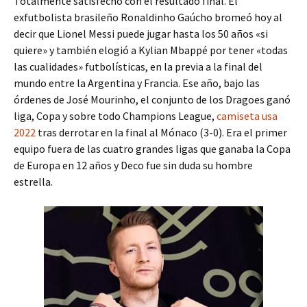
Totalmente satisfecho con el resultado final. El
exfutbolista brasileño Ronaldinho Gaúcho bromeó hoy al
decir que Lionel Messi puede jugar hasta los 50 años «si
quiere» y también elogió a Kylian Mbappé por tener «todas
las cualidades» futbolísticas, en la previa a la final del
mundo entre la Argentina y Francia. Ese año, bajo las
órdenes de José Mourinho, el conjunto de los Dragoes ganó
liga, Copa y sobre todo Champions League,
camiseta usa
2022
tras derrotar en la final al Mónaco (3-0). Era el primer
equipo fuera de las cuatro grandes ligas que ganaba la Copa
de Europa en 12 años y Deco fue sin duda su hombre
estrella.