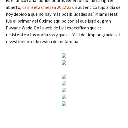
Es el único canal donde podrás ver el fútbol de LaLiga en
abierto,
camiseta chelsea 2022 23
un auténtico lujo a día de
hoy debido a que no hay más posibilidades así. Miami Heat
fue el primer y el último equipo con el que jugó el gran
Dwyane Wade. En la web de Lidl especifican que es
resistente a los arañazos y que es fácil de limpiar gracias al
revestimiento de resina de melamina.