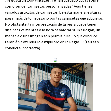
¿Te gusta un look vintage? ¿Te han quedado dudas sobre
cómo vender camisetas personalizadas? Aquí tienes
variados artículos de camisetas. De esta manera, evitarás
pagar más de lo necesario por las camisetas que adquieras.
No obstante, la interpretación de la regla puede tener
distintas vertientes a la hora de valorar si un eslogan, un
mensaje o una imagen son permisibles, lo que conduce
también a atender lo estipulado en la Regla 12 (Faltas y
conducta incorrecta).