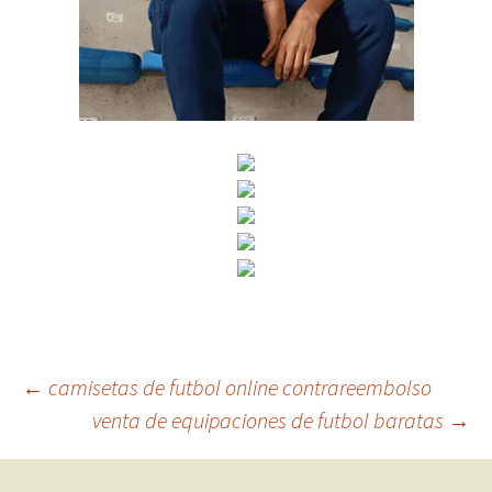
Navegación
←
camisetas de futbol online contrareembolso
venta de equipaciones de futbol baratas
→
de