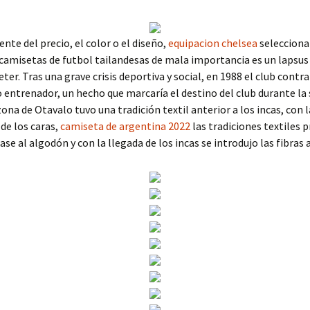
te del precio, el color o el diseño,
equipacion chelsea
selecciona
camisetas de futbol tailandesas de mala importancia es un lapsus
ter. Tras una grave crisis deportiva y social, en 1988 el club contr
 entrenador, un hecho que marcaría el destino del club durante la
zona de Otavalo tuvo una tradición textil anterior a los incas, con l
 de los caras,
camiseta de argentina 2022
las tradiciones textiles p
ase al algodón y con la llegada de los incas se introdujo las fibras