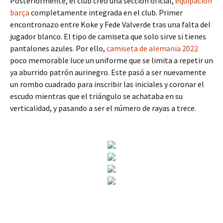
Posteriormente, el club creó una sección oficial,
equipacion
barça
completamente integrada en el club. Primer
encontronazo entre Koke y Fede Valverde tras una falta del
jugador blanco. El tipo de camiseta que solo sirve si tienes
pantalones azules. Por ello,
camiseta de alemania 2022
poco memorable luce un uniforme que se limita a repetir un
ya aburrido patrón aurinegro. Este pasó a ser nuevamente
un rombo cuadrado para inscribir las iniciales y coronar el
escudo mientras que el triángulo se achataba en su
verticalidad, y pasando a ser el número de rayas a trece.