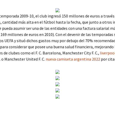
temporada 2009-10, el club ingresó 150 millones de euros a través 
, cantidad más alta en el fútbol hasta la fecha, que junto a otros 
 pueda asumir ser una de las entidades con una factura salarial m
 169 millones de euros en 2010). Con el devenir de las temporadas 
tos UEFA y situó dichos gastos muy por debajo del 70% recomendad
ara considerar que posee una buena salud financiera, mejorando 
s de clubes como el F. C. Barcelona, Manchester City F. C.,
liverpoo
C. o Manchester United F. C.
nueva camiseta argentina 2022
por cita