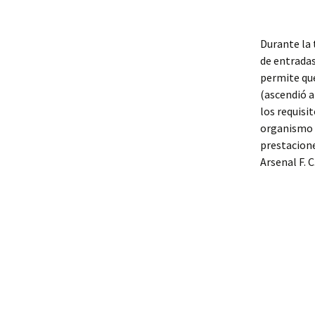
Durante la 
de entradas
permite que
(ascendió a
los requisi
organismo p
prestacione
Arsenal F. 