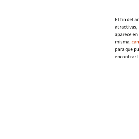
El fin del 
atractivas,
aparece en 
misma,
cam
para que pu
encontrar l