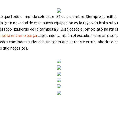
año que todo el mundo celebra el 31 de diciembre. Siempre sencillas
 la gran novedad de esta nueva equipación es la raya vertical azul y 
el lado izquierdo de la camiseta y llega desde el omóplato hasta el 
iseta entreno barça
cubriendo también el escudo. Tiene un diseño
edas caminar sus tiendas sin tener que perderte en un laberinto p
o que necesites.