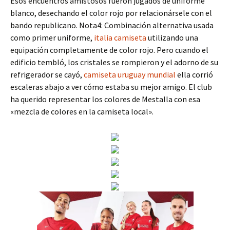
Esos encuentros amistosos fueron jugados de uniforme
blanco, desechando el color rojo por relacionársele con el
bando republicano. Nota4: Combinación alternativa usada
como primer uniforme,
italia camiseta
utilizando una
equipación completamente de color rojo. Pero cuando el
edificio tembló, los cristales se rompieron y el adorno de su
refrigerador se cayó,
camiseta uruguay mundial
ella corrió
escaleras abajo a ver cómo estaba su mejor amigo. El club
ha querido representar los colores de Mestalla con esa
«mezcla de colores en la camiseta local».