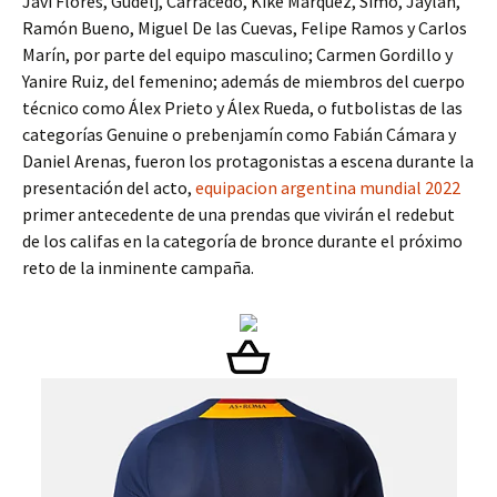
Javi Flores, Gudelj, Carracedo, Kike Márquez, Simo, Jaylan,
Ramón Bueno, Miguel De las Cuevas, Felipe Ramos y Carlos
Marín, por parte del equipo masculino; Carmen Gordillo y
Yanire Ruiz, del femenino; además de miembros del cuerpo
técnico como Álex Prieto y Álex Rueda, o futbolistas de las
categorías Genuine o prebenjamín como Fabián Cámara y
Daniel Arenas, fueron los protagonistas a escena durante la
presentación del acto,
equipacion argentina mundial 2022
primer antecedente de una prendas que vivirán el redebut
de los califas en la categoría de bronce durante el próximo
reto de la inminente campaña.