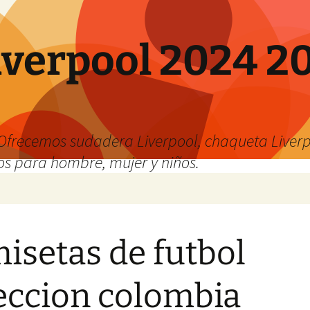
verpool 2024 20
o
Ofrecemos sudadera Liverpool, chaqueta Liverp
os para hombre, mujer y niños.
isetas de futbol
eccion colombia