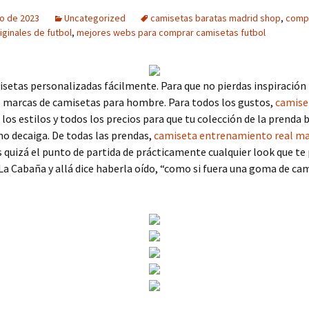
o de 2023
Uncategorized
camisetas baratas madrid shop
,
comp
iginales de futbol
,
mejores webs para comprar camisetas futbol
setas personalizadas fácilmente. Para que no pierdas inspiración
s marcas de camisetas para hombre. Para todos los gustos,
camise
los estilos y todos los precios para que tu colección de la prenda 
no decaiga. De todas las prendas,
camiseta entrenamiento real ma
 quizá el punto de partida de prácticamente cualquier look que te
La Cabaña y allá dice haberla oído, “como si fuera una goma de ca