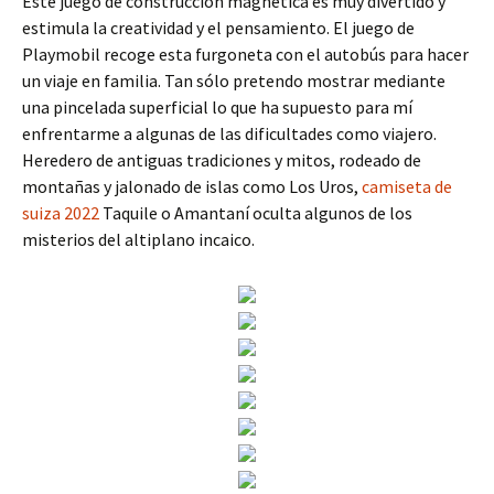
Este juego de construcción magnética es muy divertido y
estimula la creatividad y el pensamiento. El juego de
Playmobil recoge esta furgoneta con el autobús para hacer
un viaje en familia. Tan sólo pretendo mostrar mediante
una pincelada superficial lo que ha supuesto para mí
enfrentarme a algunas de las dificultades como viajero.
Heredero de antiguas tradiciones y mitos, rodeado de
montañas y jalonado de islas como Los Uros,
camiseta de
suiza 2022
Taquile o Amantaní oculta algunos de los
misterios del altiplano incaico.