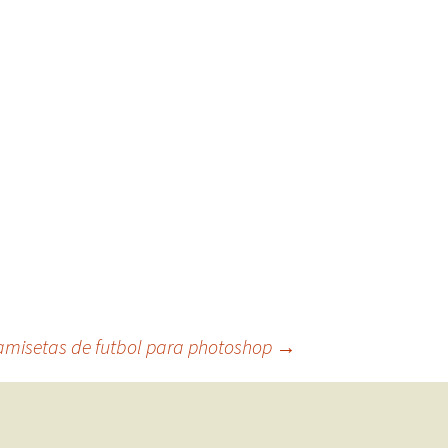
camisetas de futbol para photoshop
→