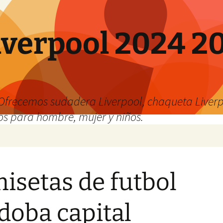
verpool 2024 20
o
Ofrecemos sudadera Liverpool, chaqueta Liverp
os para hombre, mujer y niños.
isetas de futbol
doba capital