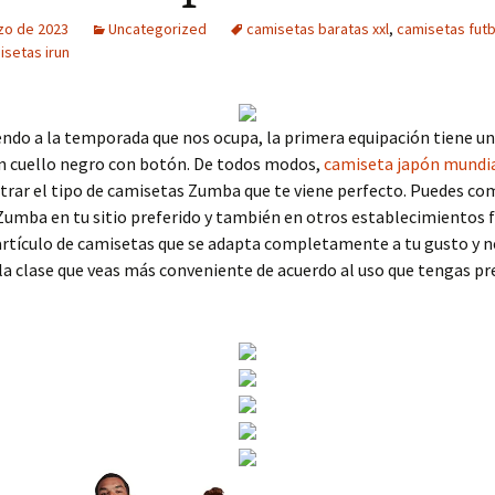
zo de 2023
Uncategorized
camisetas baratas xxl
,
camisetas fut
setas irun
endo a la temporada que nos ocupa, la primera equipación tiene un
un cuello negro con botón. De todos modos,
camiseta japón mundi
trar el tipo de camisetas Zumba que te viene perfecto. Puedes co
umba en tu sitio preferido y también en otros establecimientos fí
artículo de camisetas que se adapta completamente a tu gusto y n
la clase que veas más conveniente de acuerdo al uso que tengas pr