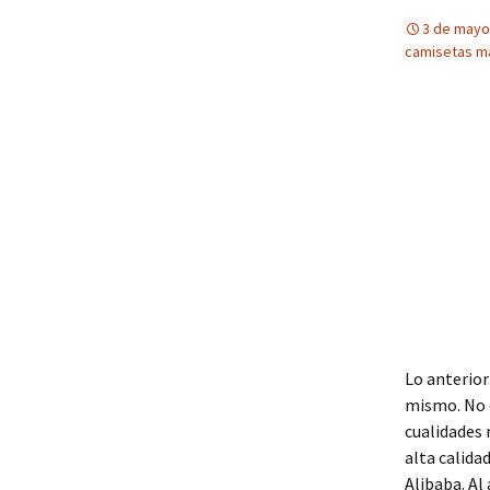
3 de mayo
camisetas m
Lo anterior
mismo. No e
cualidades 
alta calida
Alibaba. Al