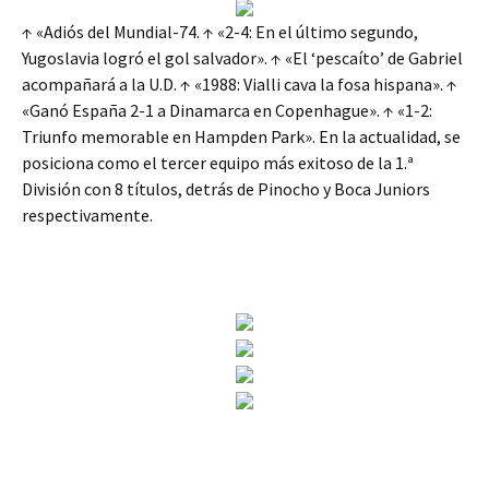
↑ «Adiós del Mundial-74. ↑ «2-4: En el último segundo,
Yugoslavia logró el gol salvador». ↑ «El ‘pescaíto’ de Gabriel
acompañará a la U.D. ↑ «1988: Vialli cava la fosa hispana». ↑
«Ganó España 2-1 a Dinamarca en Copenhague». ↑ «1-2:
Triunfo memorable en Hampden Park». En la actualidad, se
posiciona como el tercer equipo más exitoso de la 1.ª
División con 8 títulos, detrás de Pinocho y Boca Juniors
respectivamente.