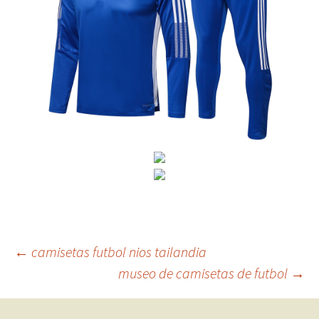
Navegación
←
camisetas futbol nios tailandia
museo de camisetas de futbol
→
de