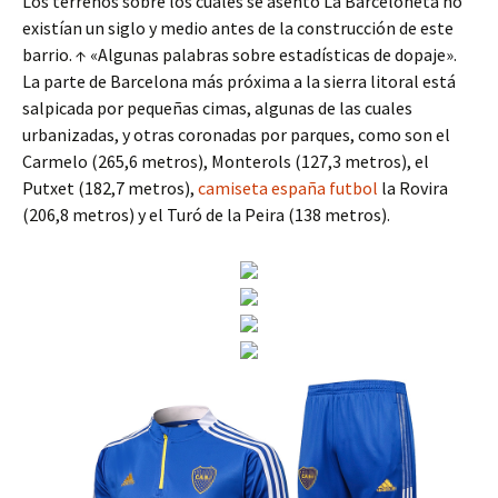
Los terrenos sobre los cuales se asentó La Barceloneta no
existían un siglo y medio antes de la construcción de este
barrio. ↑ «Algunas palabras sobre estadísticas de dopaje».
La parte de Barcelona más próxima a la sierra litoral está
salpicada por pequeñas cimas, algunas de las cuales
urbanizadas, y otras coronadas por parques, como son el
Carmelo (265,6 metros), Monterols (127,3 metros), el
Putxet (182,7 metros),
camiseta españa futbol
la Rovira
(206,8 metros) y el Turó de la Peira (138 metros).