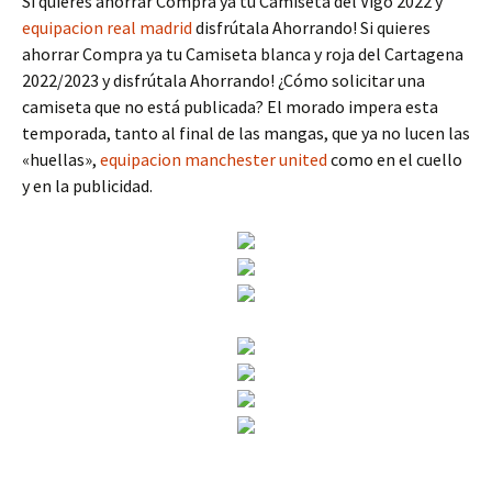
Si quieres ahorrar Compra ya tu Camiseta del Vigo 2022 y
equipacion real madrid
disfrútala Ahorrando! Si quieres
ahorrar Compra ya tu Camiseta blanca y roja del Cartagena
2022/2023 y disfrútala Ahorrando! ¿Cómo solicitar una
camiseta que no está publicada? El morado impera esta
temporada, tanto al final de las mangas, que ya no lucen las
«huellas»,
equipacion manchester united
como en el cuello
y en la publicidad.