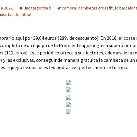
 de 2022
Uncategorized
comprar camisetas crossfit
,
fc barcelon
misetas de futbol
rarlo aquí por 39,64 euros (28% de descuento). En 2018, el coste 
completa de un equipo de la Premier League inglesa superó por p
ras (112 euros). Este periódico ofrece a sus lectores, además de la 
 y las exclusivas, conseguir de manera gratuita la camiseta de un 
 este juego de dos luces led podrás ver perfectamente tu ropa.