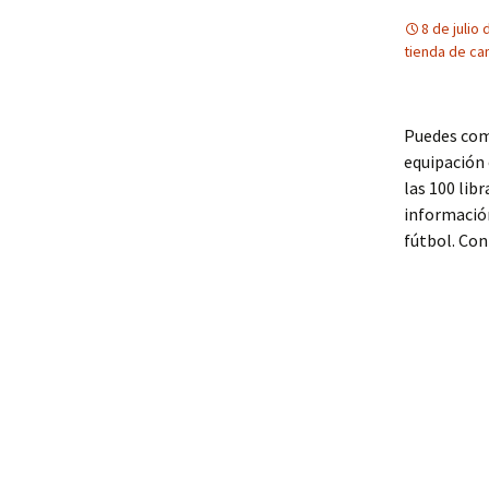
8 de julio
tienda de ca
Puedes comp
equipación 
las 100 lib
información
fútbol. Con