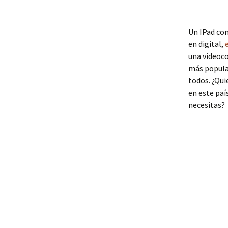
Un IPad com
en digital,
una videoco
más popular
todos. ¿Qui
en este paí
necesitas?