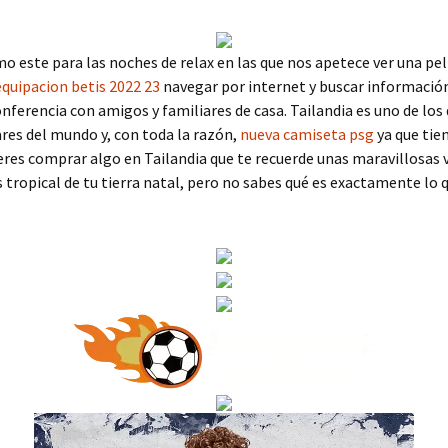
o este para las noches de relax en las que nos apetece ver una pelí
equipacion betis 2022 23
navegar por internet y buscar informació
nferencia con amigos y familiares de casa. Tailandia es uno de los
es del mundo y, con toda la razón,
nueva camiseta psg
ya que tie
eres comprar algo en Tailandia que te recuerde unas maravillosas 
s tropical de tu tierra natal, pero no sabes qué es exactamente lo 