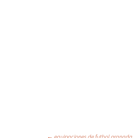
←
equipaciones de futbol granada