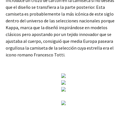
Introduce un trozo de cartón en la camiseta si no deseas
que el diseño se transfiera a la parte posterior. Esta
camiseta es probablemente la más icónica de este siglo
dentro del universo de las selecciones nacionales porque
Kappa, marca que la diseñó inspirándose en modelos
clásicos pero apostando por un tejido innovador que se
ajustaba al cuerpo, consiguió que media Europa paseara
orgullosa la camiseta de la selección cuya estrella era el
icono romano Francesco Totti.