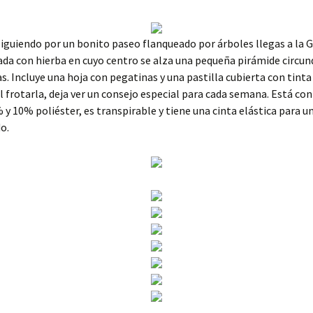
siguiendo por un bonito paseo flanqueado por árboles llegas a la 
da con hierba en cuyo centro se alza una pequeña pirámide circun
as. Incluye una hoja con pegatinas y una pastilla cubierta con tinta
al frotarla, deja ver un consejo especial para cada semana. Está co
 y 10% poliéster, es transpirable y tiene una cinta elástica para u
o.