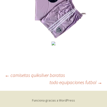
Navegación
←
camisetas quiksilver baratas
todo equipaciones futbol
→
de
Funciona gracias a WordPress