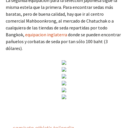
La segunda equipación para la selección japonesa sigue la
misma estela que la primera. Para encontrar sedas más
baratas, pero de buena calidad, hay que ir al centro
comercial Mahboonkrong, al mercado de Chatuchak o a
cualquiera de las tiendas de seda repartidas por todo
Bangkok,
equipacion inglaterra
donde se pueden encontrar
pañuelos y corbatas de seda por tan sólo 100 baht (3
dólares).
←
camiseta athletic tailandia