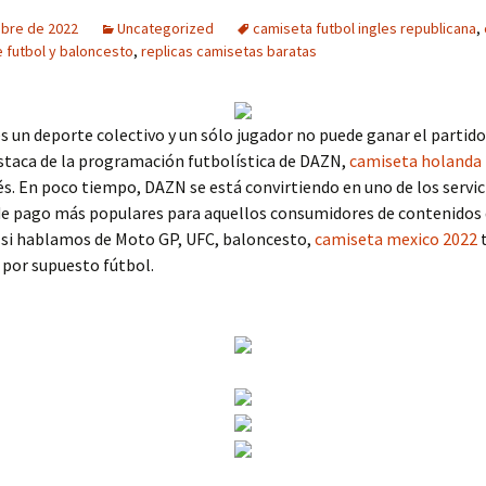
ubre de 2022
Uncategorized
camiseta futbol ingles republicana
,
 futbol y baloncesto
,
replicas camisetas baratas
es un deporte colectivo y un sólo jugador no puede ganar el partido
staca de la programación futbolística de DAZN,
camiseta holanda
és. En poco tiempo, DAZN se está convirtiendo en uno de los servic
 de pago más populares para aquellos consumidores de contenidos 
 si hablamos de Moto GP, UFC, baloncesto,
camiseta mexico 2022
t
 por supuesto fútbol.