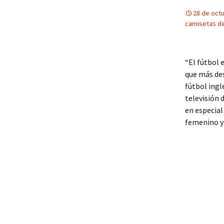
28 de oct
camisetas de
“El fútbol 
que más de
fútbol ingl
televisión
en especial
femenino y