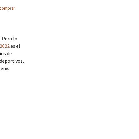
comprar
. Pero lo
 2022
es el
ios de
deportivos,
enis